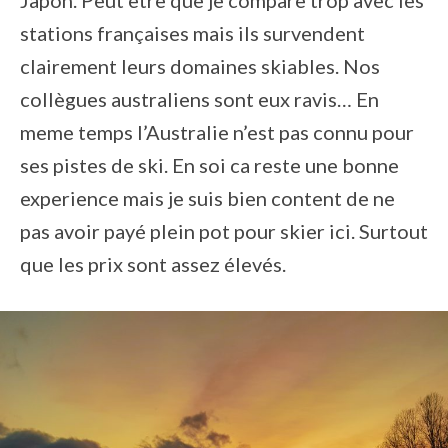
Japon. Peut être que je compare trop avec les
stations françaises mais ils survendent
clairement leurs domaines skiables. Nos
collègues australiens sont eux ravis… En
meme temps l’Australie n’est pas connu pour
ses pistes de ski. En soi ca reste une bonne
experience mais je suis bien content de ne
pas avoir payé plein pot pour skier ici. Surtout
que les prix sont assez élevés.