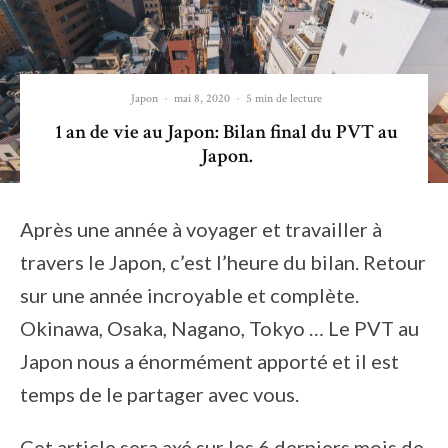
Japon
·
mai 8, 2020
·
5 min de lecture
1 an de vie au Japon: Bilan final du PVT au
Japon.
Après une année à voyager et travailler à
travers le Japon, c’est l’heure du bilan. Retour
sur une année incroyable et complète.
Okinawa, Osaka, Nagano, Tokyo … Le PVT au
Japon nous a énormément apporté et il est
temps de le partager avec vous.
Cet article sera axé sur les 6 derniers mois de