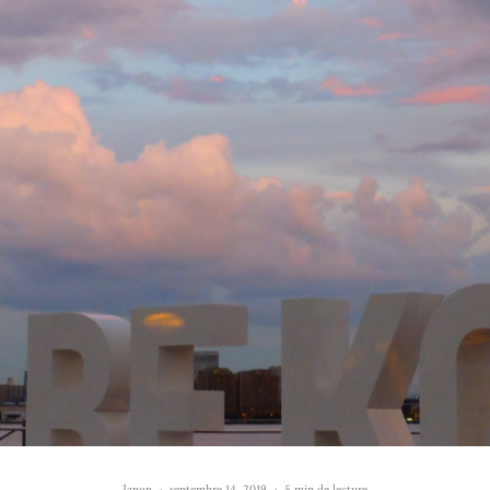
Japon
·
septembre 14, 2019
·
5 min de lecture