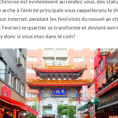
 chinoise est evidemment au rendez vous, des statu
 arche à l’entrée principale vous rappellerons le 
e sur internet, pendant les festivités du nouvel an ch
t Fevrier) le quartier se transforme et devient ex
y donc si vous etes dans le coin!