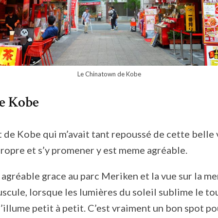
Le Chinatown de Kobe
de Kobe
de Kobe qui m’avait tant repoussé de cette belle vi
ropre et s’y promener y est meme agréable.
agréable grace au parc Meriken et la vue sur la m
scule, lorsque les lumières du soleil sublime le tou
illume petit à petit. C’est vraiment un bon spot pou