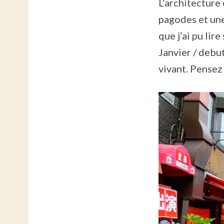
L’architecture
pagodes et une
que j’ai pu lir
Janvier / debu
vivant. Pensez 