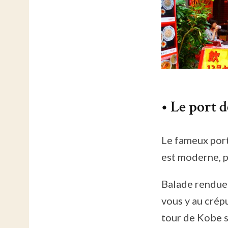
• Le port 
Le fameux port 
est moderne, p
Balade rendue 
vous y au crépu
tour de Kobe s’