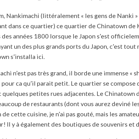
m, Nankimachi (littéralement « les gens de Nanki »
vant dans ce quartier) ce quartier de Chinatown de
 des années 1800 lorsque le Japon s’est officiele
ant un des plus grands ports du Japon, c’est tout
n s’installa ici.
achi n’est pas très grand, il borde une immense « s
 pour ca qu’il parait petit. Le quartier se compose 
c quelques petites rues adjacentes. Le Chinatown 
ucoup de restaurants (dont vous aurez deviné les 
 de cette cuisine, je n’ai pas gouté, mais les amat
ur! Il y à également des boutiques de souvenirs et