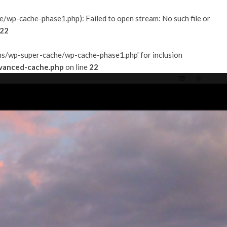
p-cache-phase1.php): Failed to open stream: No such file or
22
s/wp-super-cache/wp-cache-phase1.php' for inclusion
vanced-cache.php
on line
22
ACT/PARTENARIATS