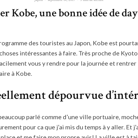
ter Kobe, une bonne idée de day 
rogramme des touristes au Japon, Kobe est pourta
choses intéressantes à faire. Très proche de Kyoto
acilement vous y rendre pour la journée et rentrer 
aire à Kobe.
éellement dépourvue d’intér
beaucoup parlé comme d’une ville portuaire, moche
urement pour ca que j’ai mis du temps à y aller. Et j’
r place et me faire mon propre avis! La ville est à ta