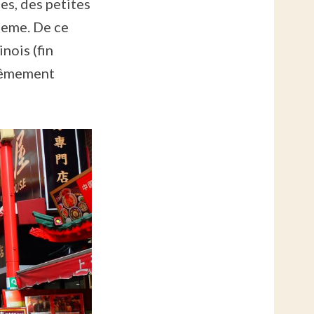
es, des petites
theme. De ce
inois (fin
trêmement