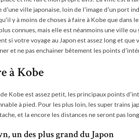
 d’une ville japonaise, loin de l’image d’un port ind
 qu’il y à moins de choses à faire à Kobe que dans le
plus connues, mais elle est néanmoins une ville ou s
nt si votre voyage au Japon est assez long et que
âner et ne pas enchainer bêtement les points d’inté
re à Kobe
 de Kobe est assez petit, les principaux points d’in
nable à pied. Pour les plus loin, les super trains j
 tache, et la encore les distances ne seront pas lon
n, un des plus grand du Japon